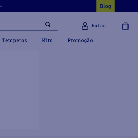
Blog
s*
Entrar
Temperos
Kits
Promoção