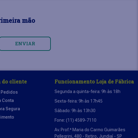
rimeira mão
ENVIAR
 do cliente
Funcionamento Loja de Fábrica
Segunda a quinta-feira: 9h às 18h
 Pedidos
a Conta
Sexta-feira: 9h às 17h45
ra Segura
Sábado: 9h às 13h30
dimento
Fone: (11) 4589-7110
Av. Prof.ª Maria do Carmo Guimarães
Pellegrini, 480 - Retiro, Jundiaí - SP