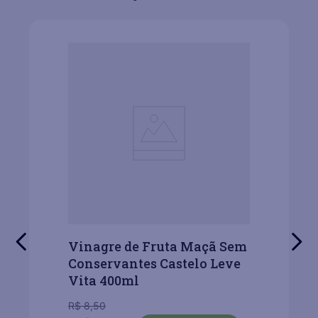
Vinagre de Fruta Maçã Sem
Conservantes Castelo Leve
Vita 400ml
R$
8
,
50