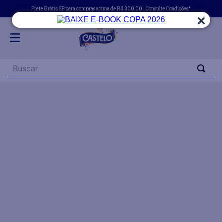
Frete Grátis SP para compras acima de R$ 300,00 | Consulte Condições*
Buscar