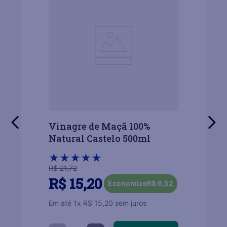
Vinagre de Maçã 100%
Natural Castelo 500ml
★
★
★
★
★
R$
21
,
72
R$
15
,
20
Economize
R$
6
,
52
Em até
1
x
R$
15
,
20
sem juros