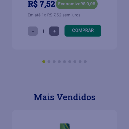
R$
7
,
52
Economize
R$
0
,
98
Em até
1
x
R$
7
,
52
sem juros
COMPRAR
－
＋
Mais Vendidos