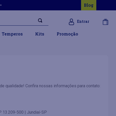
Blog
s*
Entrar
Temperos
Kits
Promoção
de qualidade! Confira nossas informações para contato:
P 13.209-500 | Jundiaí-SP