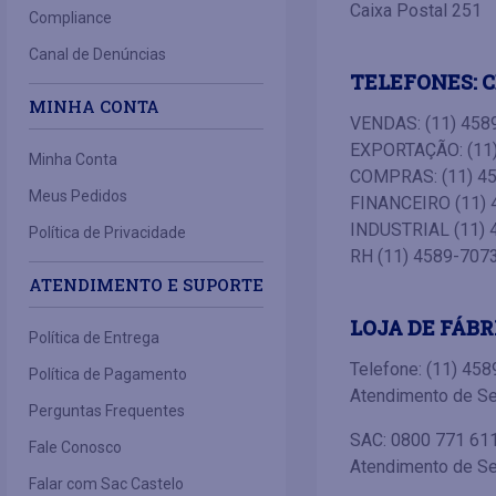
Caixa Postal 251
Compliance
Canal de Denúncias
TELEFONES: C
MINHA CONTA
VENDAS: (11) 458
EXPORTAÇÃO: (11
Minha Conta
COMPRAS: (11) 45
Meus Pedidos
FINANCEIRO (11) 
INDUSTRIAL (11) 
Política de Privacidade
RH (11) 4589-707
ATENDIMENTO E SUPORTE
LOJA DE FÁBR
Política de Entrega
Telefone: (11) 45
Política de Pagamento
Atendimento de Seg
Perguntas Frequentes
SAC: 0800 771 61
Fale Conosco
Atendimento de Seg
Falar com Sac Castelo