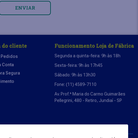
ENVIAR
 do cliente
Funcionamento Loja de Fábrica
Segunda a quinta-feira: 9h às 18h
 Pedidos
a Conta
Sexta-feira: 9h às 17h45
ra Segura
Sábado: 9h às 13h30
dimento
Fone: (11) 4589-7110
Av. Prof.ª Maria do Carmo Guimarães
Pellegrini, 480 - Retiro, Jundiaí - SP