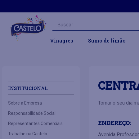
Buscar
Vinagres
Sumo de limão
CENTR
INSTITUCIONAL
Tornar o seu dia m
Sobre a Empresa
Responsabilidade Social
ENDEREÇO:
Representantes Comerciais
Trabalhe na Castelo
Avenida Professora