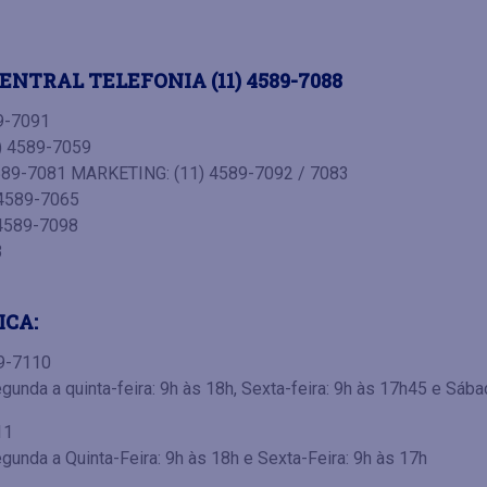
ENTRAL TELEFONIA (11) 4589-7088
9-7091
) 4589-7059
89-7081 MARKETING: (11) 4589-7092 / 7083
4589-7065
4589-7098
3
ICA:
89-7110
unda a quinta-feira: 9h às 18h, Sexta-feira: 9h às 17h45 e Sába
11
unda a Quinta-Feira: 9h às 18h e Sexta-Feira: 9h às 17h