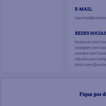
E-MAIL:
lojavirtual@castel
REDES SOCIAI
facebook.com/Cas
instagram.com/cas
youtube.com/Cast
linkedin.com/comp
tiktok.com/@caste
Fique por 