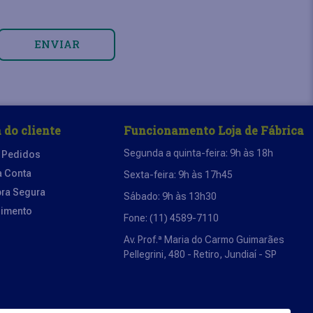
ENVIAR
 do cliente
Funcionamento Loja de Fábrica
Segunda a quinta-feira: 9h às 18h
 Pedidos
a Conta
Sexta-feira: 9h às 17h45
ra Segura
Sábado: 9h às 13h30
dimento
Fone: (11) 4589-7110
Av. Prof.ª Maria do Carmo Guimarães
Pellegrini, 480 - Retiro, Jundiaí - SP