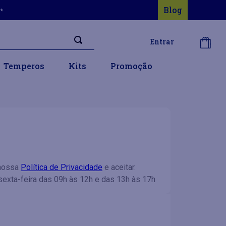
Blog
s*
Entrar
Temperos
Kits
Promoção
 nossa
Política de Privacidade
e aceitar.
sexta-feira das 09h às 12h e das 13h às 17h