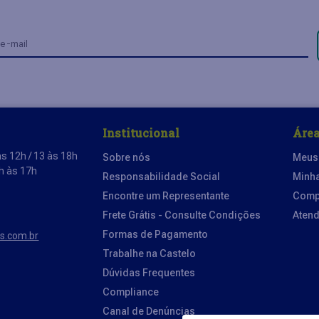
Institucional
Área
s 12h / 13 às 18h
Sobre nós
Meus
3h às 17h
Responsabilidade Social
Minh
Encontre um Representante
Comp
Frete Grátis - Consulte Condições
Aten
Formas de Pagamento
os.com.br
Trabalhe na Castelo
Dúvidas Frequentes
Compliance
Canal de Denúncias