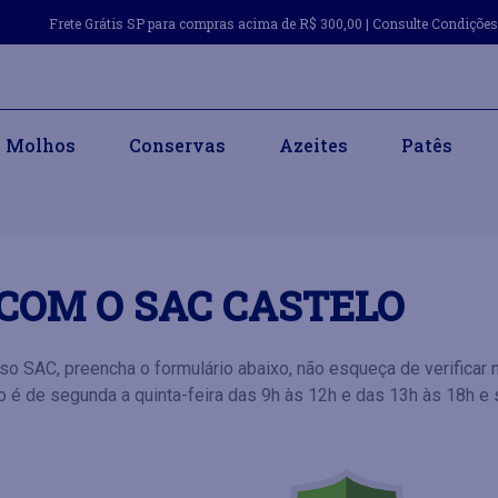
Frete Grátis SP para compras acima de R$ 300,00 | Consulte Condiçõe
Molhos
Conservas
Azeites
Patês
COM O SAC CASTELO
so SAC, preencha o formulário abaixo, não esqueça de verificar
é de segunda a quinta-feira das 9h às 12h e das 13h às 18h e 