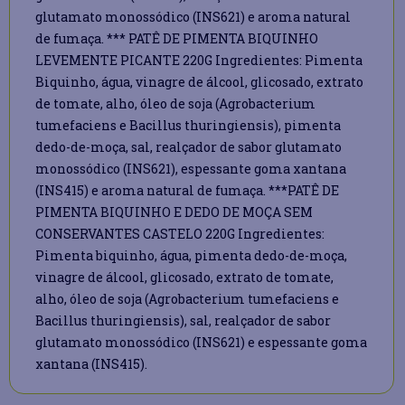
glutamato monossódico (INS621) e aroma natural
de fumaça. *** PATÊ DE PIMENTA BIQUINHO
LEVEMENTE PICANTE 220G Ingredientes: Pimenta
Biquinho, água, vinagre de álcool, glicosado, extrato
de tomate, alho, óleo de soja (Agrobacterium
tumefaciens e Bacillus thuringiensis), pimenta
dedo-de-moça, sal, realçador de sabor glutamato
monossódico (INS621), espessante goma xantana
(INS415) e aroma natural de fumaça. ***PATÊ DE
PIMENTA BIQUINHO E DEDO DE MOÇA SEM
CONSERVANTES CASTELO 220G Ingredientes:
Pimenta biquinho, água, pimenta dedo-de-moça,
vinagre de álcool, glicosado, extrato de tomate,
alho, óleo de soja (Agrobacterium tumefaciens e
Bacillus thuringiensis), sal, realçador de sabor
glutamato monossódico (INS621) e espessante goma
xantana (INS415).