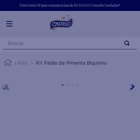
Frete Grátis SP para compras acima de R$ 300,00 | Consulte Condições*
Buscar
Kits
Kit Patês de Pimenta Biquinho