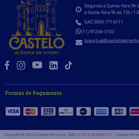
Segunda à Quinta-feira 9h à
e Sexta-feira 9h às 12h / 1
SAC 0800 771 6111
(11) 91256-3103
lojavirtual@casteloaliment
Formas de Pagamento
Copyright © 2024 Castelo Alimentos. CNPJ 07.814.284/0001-07 - Castelo Alimen