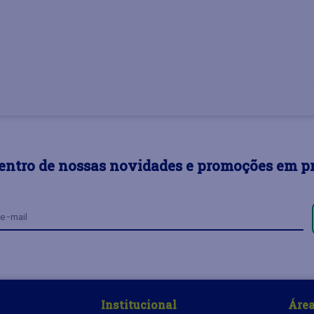
dentro de nossas novidades e promoções em p
Institucional
Área