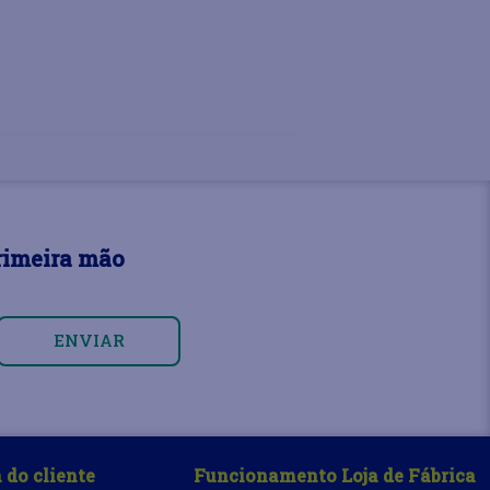
rimeira mão
ENVIAR
 do cliente
Funcionamento Loja de Fábrica