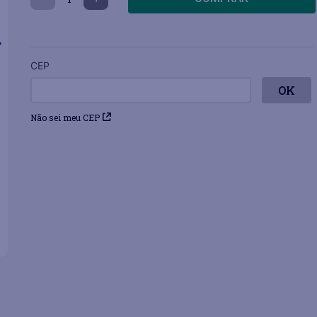
CEP
Não sei meu CEP