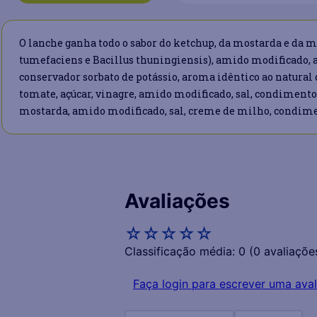
O lanche ganha todo o sabor do ketchup, da mostarda e da m
tumefaciens e Bacillus thuningiensis), amido modificado, açú
conservador sorbato de potássio, aroma idêntico ao natural
tomate, açúcar, vinagre, amido modificado, sal, condimento 
mostarda, amido modificado, sal, creme de milho, condimen
Avaliações
☆
☆
☆
☆
☆
Classificação média: 0
(0 avaliaçõe
Faça login para escrever uma aval