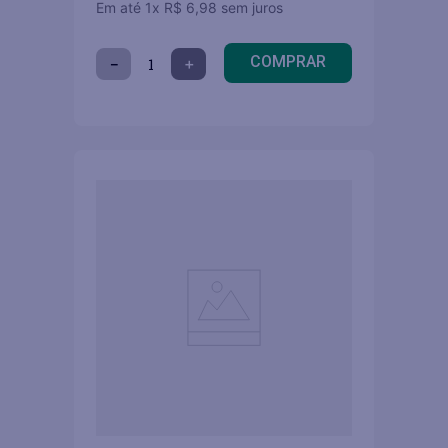
Em até
1
x
R$
6
,
98
sem juros
COMPRAR
－
＋