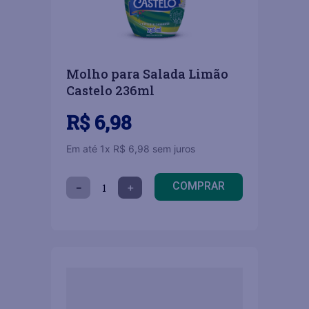
Molho para Salada Limão
Castelo 236ml
R$
6
,
98
Em até
1
x
R$
6
,
98
sem juros
COMPRAR
－
＋