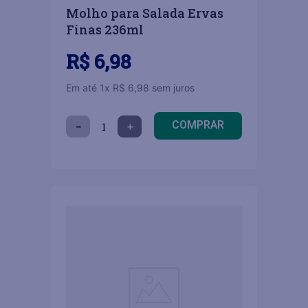
Molho para Salada Ervas
Finas 236ml
R$
6
,
98
Em até
1
x
R$
6
,
98
sem juros
COMPRAR
－
＋