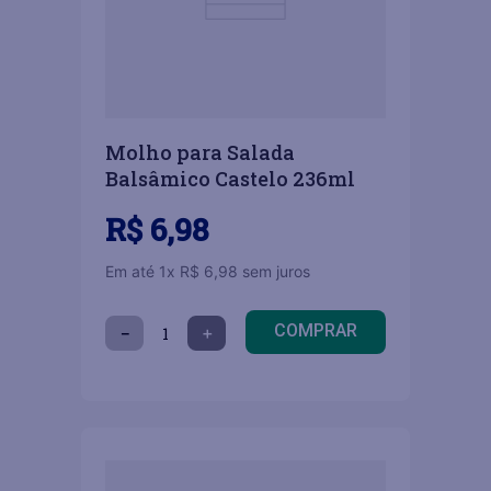
Molho para Salada
Balsâmico Castelo 236ml
R$
6
,
98
Em até
1
x
R$
6
,
98
sem juros
COMPRAR
－
＋