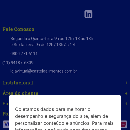
Fale Conosco
Segunda à Quinta-feira 9h às 12h / 13 às 18h
e Sexta-feira 9h às 12h / 13h às 17h
0800 771 6111
(11) 94187-6309
lojavirtual@casteloalimentos.com.br
Institucional
+
Área do cliente
+
Funcionamento Loja de Fábrica
+
Coletamos dados para melhorar o
Formas de Pagamento
desempenho e segurança do site, além de
personalizar conteúdo e anúncios. Para mais