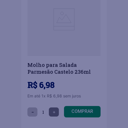
Molho para Salada
Parmesão Castelo 236ml
R$
6
,
98
Em até
1
x
R$
6
,
98
sem juros
COMPRAR
－
＋