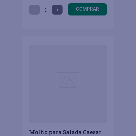
COMPRAR
－
＋
Molho para Salada Caesar