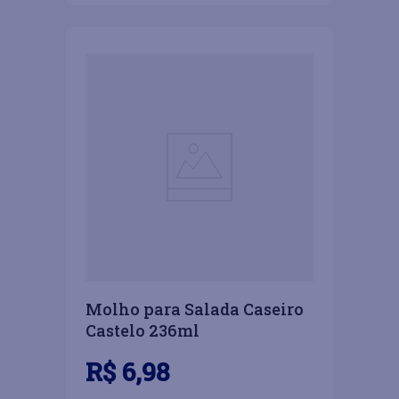
Molho para Salada Caseiro
Castelo 236ml
R$
6
,
98