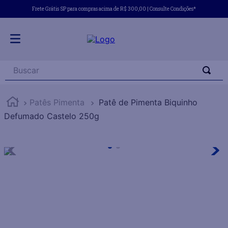
Frete Grátis SP para compras acima de R$ 300,00 | Consulte Condições*
Buscar
Patês Pimenta
Patê de Pimenta Biquinho
Defumado Castelo 250g