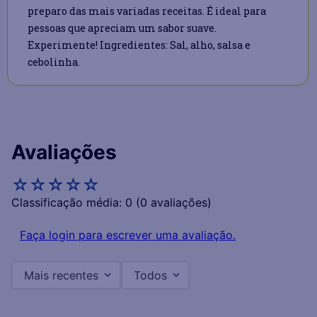
preparo das mais variadas receitas. É ideal para
pessoas que apreciam um sabor suave.
Experimente! Ingredientes: Sal, alho, salsa e
cebolinha.
Avaliações
☆
☆
☆
☆
☆
Classificação média: 0
(0 avaliações)
Faça login para escrever uma avaliação.
Mais recentes
Todos