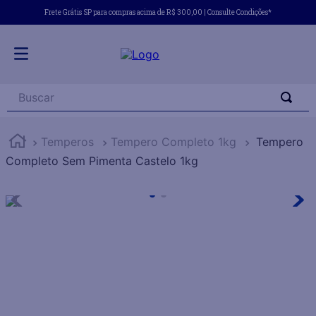
Frete Grátis SP para compras acima de R$ 300,00 | Consulte Condições*
Buscar
Temperos
Tempero Completo 1kg
Tempero
Completo Sem Pimenta Castelo 1kg