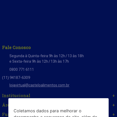
Fale Conosco
Segunda à Quinta-feira 9h às 12h / 13 às 18h
e Sexta-feira 9h às 12h / 13h às 17h
0800 771 6111
(11) 94187-6309
lojavirtual@casteloalimentos.com.br
Institucional
+
Área do cliente
+
Coletamos dados para melhorar o
Funcionamento Loja de Fábrica
+