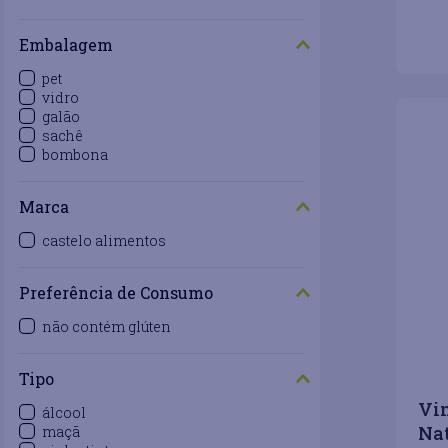
－
Embalagem
pet
vidro
galão
sachê
bombona
Marca
castelo alimentos
Preferência de Consumo
não contém glúten
Tipo
Vin
álcool
Nat
maçã