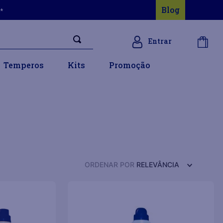
Blog
s*
Entrar
Temperos
Kits
Promoção
ORDENAR POR
RELEVÂNCIA