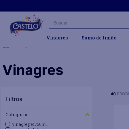
Buscar
Vinagres
Sumo de limão
Vinagres
Vinagres
40
PROD
Filtros
Categoria
vinagre pet 750ml