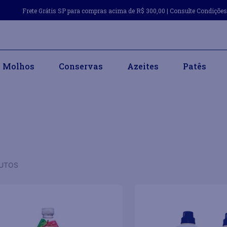
Frete Grátis SP para compras acima de R$ 300,00 | Consulte Condiçõe
Molhos
Conservas
Azeites
Patês
UTOS