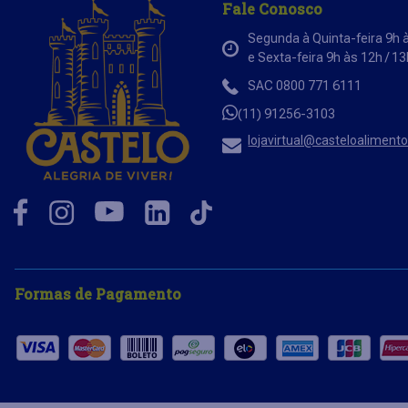
Fale Conosco
Segunda à Quinta-feira 9h à
e Sexta-feira 9h às 12h / 1
SAC 0800 771 6111
(11) 91256-3103
lojavirtual@casteloaliment
Formas de Pagamento