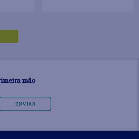
rimeira mão
ENVIAR