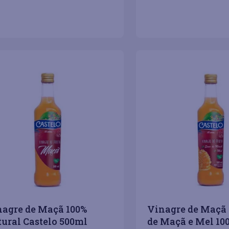
COMPRAR
＋
－
＋
agre de Maçã 100%
Vinagre de Maçã
ural Castelo 500ml
de Maçã e Mel 10