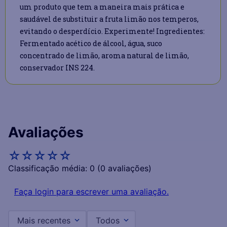
um produto que tem a maneira mais prática e
saudável de substituir a fruta limão nos temperos,
evitando o desperdício. Experimente! Ingredientes:
Fermentado acético de álcool, água, suco
concentrado de limão, aroma natural de limão,
conservador INS 224.
Avaliações
☆
☆
☆
☆
☆
Classificação média: 0
(0 avaliações)
Faça login para escrever uma avaliação.
Mais recentes
Todos