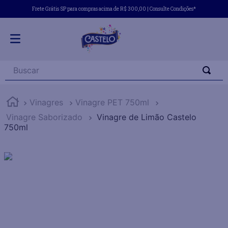
Frete Grátis SP para compras acima de R$ 300,00 | Consulte Condições*
Buscar
Vinagres
Vinagre PET 750ml
Vinagre Saborizado
Vinagre de Limão Castelo
750ml