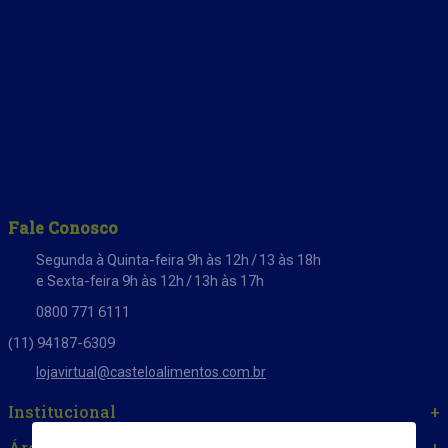
Fale Conosco
Segunda à Quinta-feira 9h às 12h / 13 às 18h
e Sexta-feira 9h às 12h / 13h às 17h
0800 771 6111
(11) 94187-6309
lojavirtual@casteloalimentos.com.br
Institucional
+
Área do cliente
+