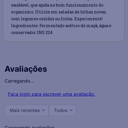
saudável, que ajuda no bom funcionamento do
organismo. Utilize em saladas de folhas novas,
com legumes cozidos ou frutas. Experimente!
Ingredientes: Fermentado acético de maçã, água e
conservador INS 224
Avaliações
Carregando…
Faça login para escrever uma avaliação.
Mais recentes
Todos
Carregando avaliações…