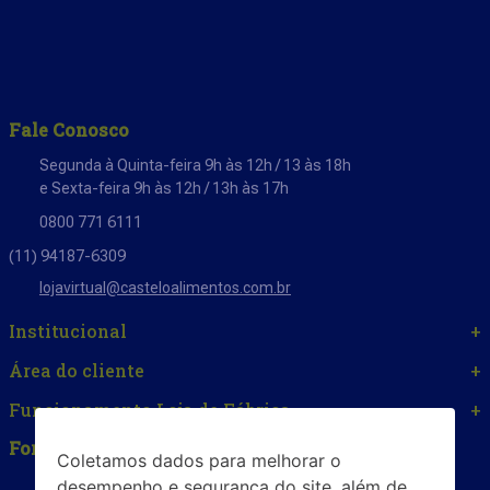
Fale Conosco
Segunda à Quinta-feira 9h às 12h / 13 às 18h
e Sexta-feira 9h às 12h / 13h às 17h
0800 771 6111
(11) 94187-6309
lojavirtual@casteloalimentos.com.br
Institucional
+
Área do cliente
+
Funcionamento Loja de Fábrica
+
Formas de Pagamento
Coletamos dados para melhorar o
desempenho e segurança do site, além de