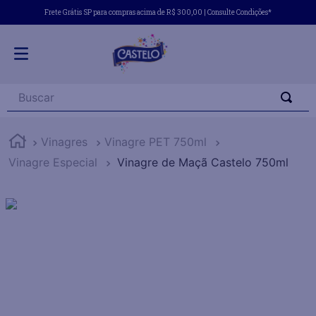
Frete Grátis SP para compras acima de R$ 300,00 | Consulte Condições*
Buscar
Vinagres
Vinagre PET 750ml
Vinagre Especial
Vinagre de Maçã Castelo 750ml